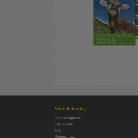
Schnelleinstieg
Ansprechpartner
Impressum
AGB
Datenschutz