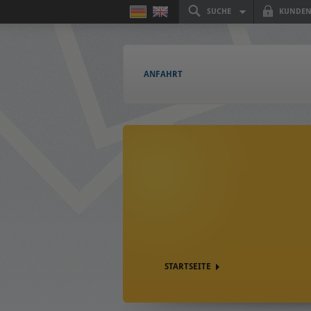
SUCHE
KUNDEN
ANFAHRT
STARTSEITE